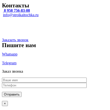
Контакты
8 958 756-83-08
info@stroikaitochka.ru
Адрес
Липецкая область, г Липецк, 9-Го Мая ул, влд. 27, офис 516
Заказать звонок
Пишите нам
Whatsapp
Telegram
Заказ звонка
×