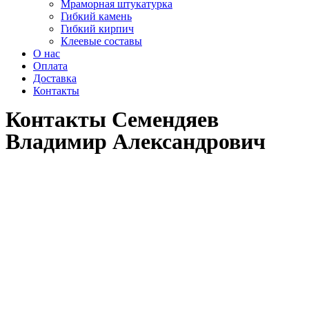
Мраморная штукатурка
Гибкий камень
Гибкий кирпич
Клеевые составы
О нас
Оплата
Доставка
Контакты
Контакты Семендяев
Владимир Александрович