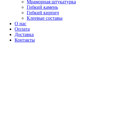
Мраморная штукатурка
Гибкий камень
Гибкий кирпич
Клеевые составы
О нас
Оплата
Доставка
Контакты