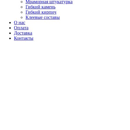
Мраморная штукатурка
Гибкий камень
Гибкий кирпич
Клеевые составы
О нас
Оплата
Доставка
Контакты