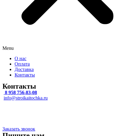
Menu
О нас
Оплата
Доставка
Контакты
Контакты
8 958 756-83-08
info@stroikaitochka.ru
Адрес
Липецкая область, г Липецк, 9-Го Мая ул, влд. 27, офис 516
Заказать звонок
Пишите нам