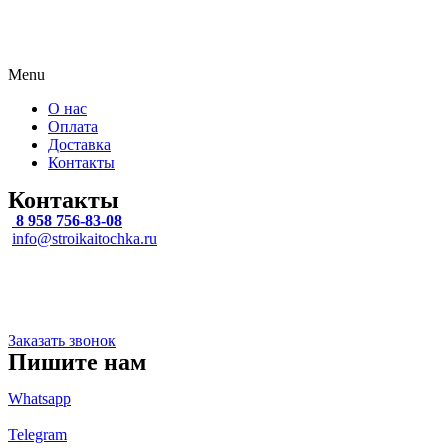
Menu
О нас
Оплата
Доставка
Контакты
Контакты
8 958 756-83-08
info@stroikaitochka.ru
Адрес
Липецкая область, г Липецк, 9-Го Мая ул, влд. 27, офис 516
Заказать звонок
Пишите нам
Whatsapp
Telegram