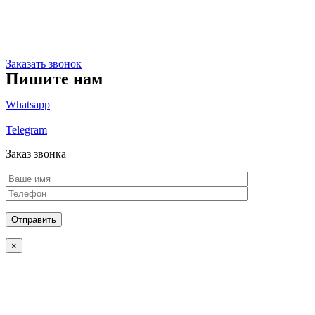
Адрес
Липецкая область, г Липецк, 9-Го Мая ул, влд. 27, офис 516
Заказать звонок
Пишите нам
Whatsapp
Telegram
Заказ звонка
×