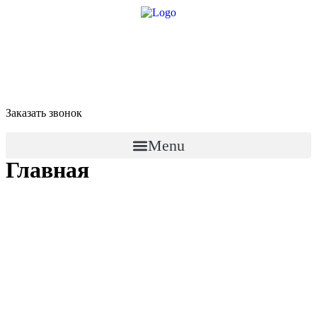
8 958 756-83-08
info@stroikaitochka.ru
Заказать звонок
RU
EN
Menu
Главная